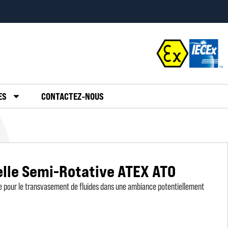
ES
CONTACTEZ-NOUS
le Semi-Rotative ATEX AT0
 pour le transvasement de fluides dans une ambiance potentiellement