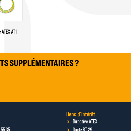
e ATEX AT1
TS SUPPLÉMENTAIRES ?
Liens d'intérêt
Directive ATEX
 55 35
Guide BT 29