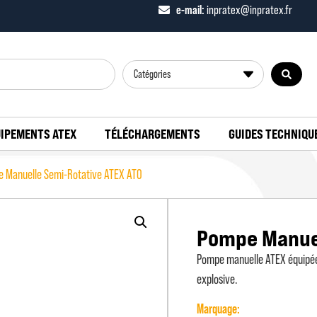
e-mail:
inpratex@inpratex.fr
Catégories
IPEMENTS ATEX
TÉLÉCHARGEMENTS
GUIDES TECHNIQU
 Manuelle Semi-Rotative ATEX AT0
Pompe Manuel
Pompe manuelle ATEX équipée
explosive.
Marquage: