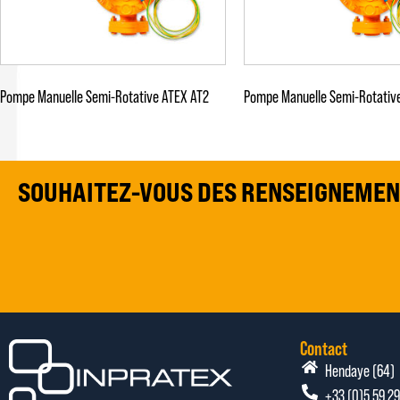
Pompe Manuelle Semi-Rotative ATEX AT2
Pompe Manuelle Semi-Rotativ
SOUHAITEZ-VOUS DES RENSEIGNEMEN
Contact
Hendaye (64)
+33 (0)5 59 29