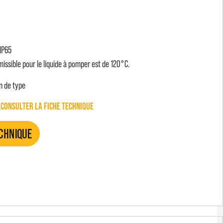
 IP65
ssible pour le liquide à pomper est de 120°C.
n de type
 CONSULTER LA FICHE TECHNIQUE