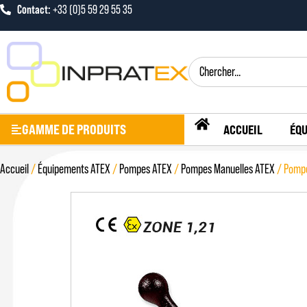
Contact:
+33 (0)5 59 29 55 35
GAMME DE PRODUITS
ACCUEIL
ÉQU
Accueil
/
Équipements ATEX
/
Pompes ATEX
/
Pompes Manuelles ATEX
/ Pompe