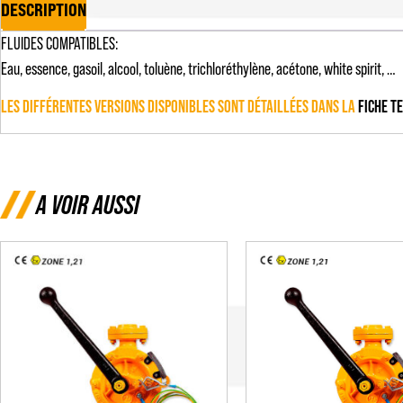
DESCRIPTION
FLUIDES COMPATIBLES:
Eau, essence, gasoil, alcool, toluène, trichloréthylène, acétone, white spirit, …
LES DIFFÉRENTES VERSIONS DISPONIBLES SONT DÉTAILLÉES DANS LA
FICHE T
A VOIR AUSSI