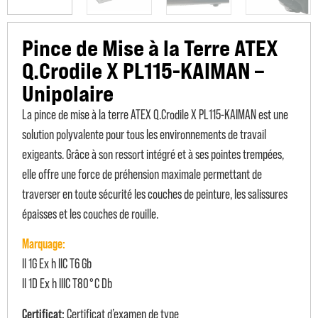
Pince de Mise à la Terre ATEX
Q.Crodile X PL115-KAIMAN –
Unipolaire
La pince de mise à la terre ATEX Q.Crodile X PL115-KAIMAN est une
solution polyvalente pour tous les environnements de travail
exigeants. Grâce à son ressort intégré et à ses pointes trempées,
elle offre une force de préhension maximale permettant de
traverser en toute sécurité les couches de peinture, les salissures
épaisses et les couches de rouille.
Marquage:
II 1G Ex h IIC T6 Gb
II 1D Ex h IIIC T80°C Db
Certificat:
Certificat d’examen de type