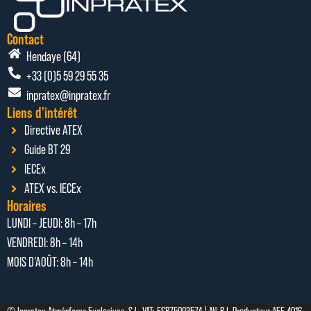
Contact
Hendaye (64)
+33 (0)5 59 29 55 35
inpratex@inpratex.fr
Liens d'intérêt
Directive ATEX
Guide BT 29
IECEx
ATEX vs. IECEx
Horaires
LUNDI – JEUDI: 8h – 17h
VENDREDI: 8h – 14h
MOIS D’AOÛT: 8h – 14h