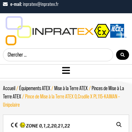
e-mail:
inpratex@inpratex.fr
Accueil
/
Équipements ATEX
/
Mise à la Terre ATEX
/
Pinces de Mise à La
Terre ATEX
/ Pince de Mise à la Terre ATEX Q.Crodile X PL115-KAIMAN –
Unipolaire