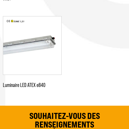
Luminaire LED ATEX e840
SOUHAITEZ-VOUS DES
RENSEIGNEMENTS