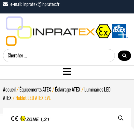
e-mail:
inpratex@inpratex.fr
Accueil
/
Équipements ATEX
/
Éclairage ATEX
/
Luminaires LED
ATEX
/ Hublot LED ATEX EVL