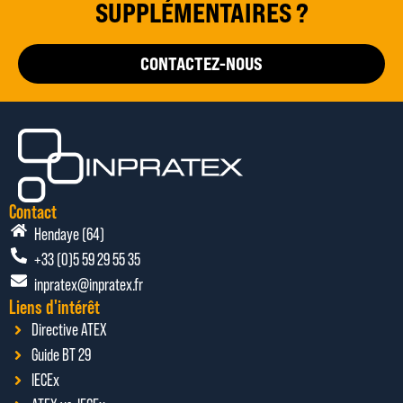
SUPPLÉMENTAIRES ?
CONTACTEZ-NOUS
Contact
Hendaye (64)
+33 (0)5 59 29 55 35
inpratex@inpratex.fr
Liens d'intérêt
Directive ATEX
Guide BT 29
IECEx