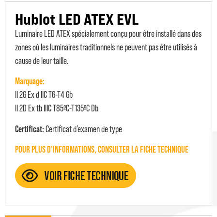
Hublot LED ATEX EVL
Luminaire LED ATEX spécialement conçu pour être installé dans des
zones où les luminaires traditionnels ne peuvent pas être utilisés à
cause de leur taille.
Marquage:
II 2G Ex d IIC T6-T4 Gb
II 2D Ex tb IIIC T85ºC-T135ºC Db
Certificat:
Certificat d’examen de type
POUR PLUS D’INFORMATIONS, CONSULTER LA FICHE TECHNIQUE