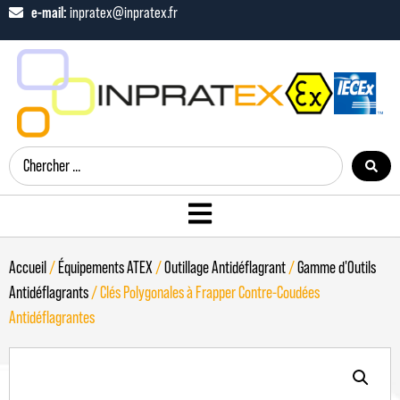
e-mail:
inpratex@inpratex.fr
Accueil
/
Équipements ATEX
/
Outillage Antidéflagrant
/
Gamme d'Outils
Antidéflagrants
/ Clés Polygonales à Frapper Contre-Coudées
Antidéflagrantes