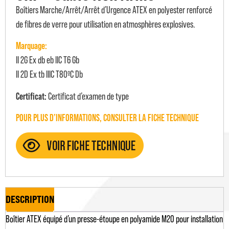
Boîtiers Marche/Arrêt/Arrêt d’Urgence ATEX en polyester renforcé
de fibres de verre pour utilisation en atmosphères explosives.
Marquage:
II 2G Ex db eb IIC T6 Gb
II 2D Ex tb IIIC T80ºC Db
Certificat:
Certificat d’examen de type
POUR PLUS D’INFORMATIONS, CONSULTER LA FICHE TECHNIQUE
DESCRIPTION
Boîtier ATEX équipé d’un presse-étoupe en polyamide M20 pour installation