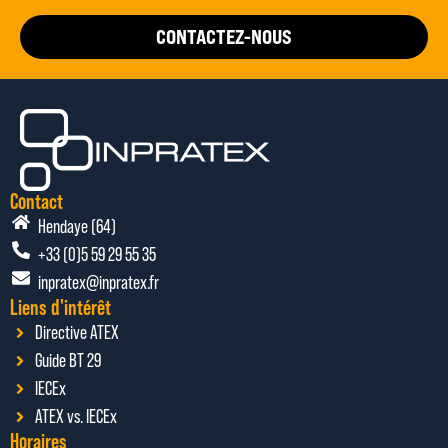
CONTACTEZ-NOUS
Contact
Hendaye (64)
+33 (0)5 59 29 55 35
inpratex@inpratex.fr
Liens d'intérêt
Directive ATEX
Guide BT 29
IECEx
ATEX vs. IECEx
Horaires