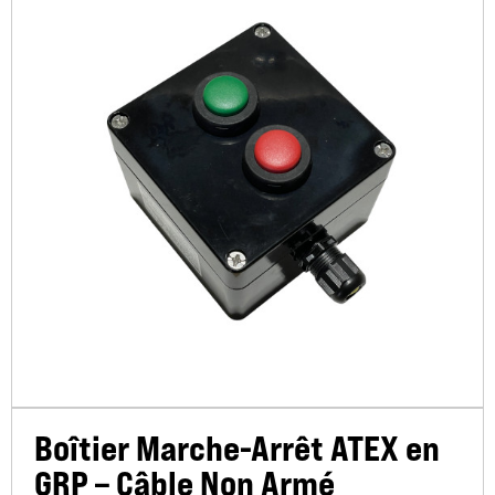
Boîtier Marche-Arrêt ATEX en
GRP – Câble Non Armé