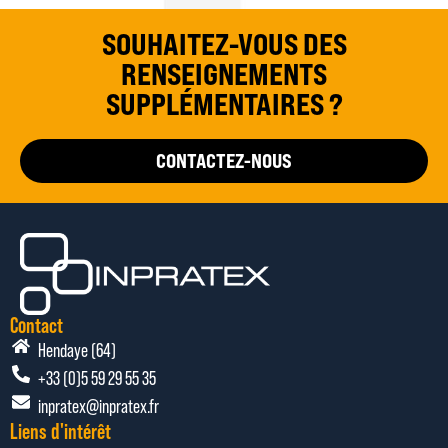
SOUHAITEZ-VOUS DES
RENSEIGNEMENTS
SUPPLÉMENTAIRES ?
CONTACTEZ-NOUS
Contact
Hendaye (64)
+33 (0)5 59 29 55 35
inpratex@inpratex.fr
Liens d'intérêt