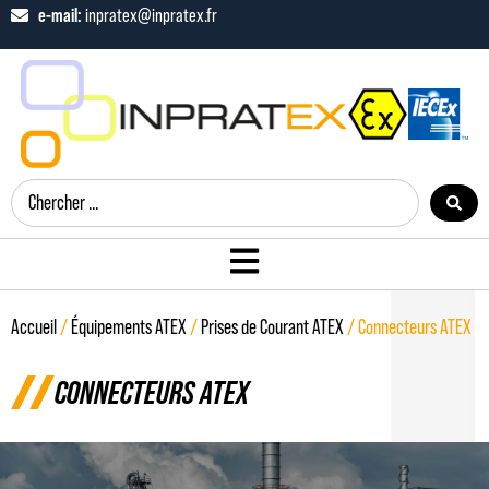
e-mail:
inpratex@inpratex.fr
Accueil
/
Équipements ATEX
/
Prises de Courant ATEX
/ Connecteurs ATEX
CONNECTEURS ATEX