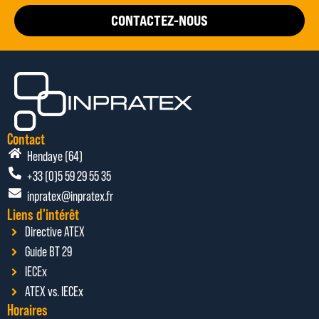
CONTACTEZ-NOUS
Contact
Hendaye (64)
+33 (0)5 59 29 55 35
inpratex@inpratex.fr
Liens d'intérêt
Directive ATEX
Guide BT 29
IECEx
ATEX vs. IECEx
Horaires