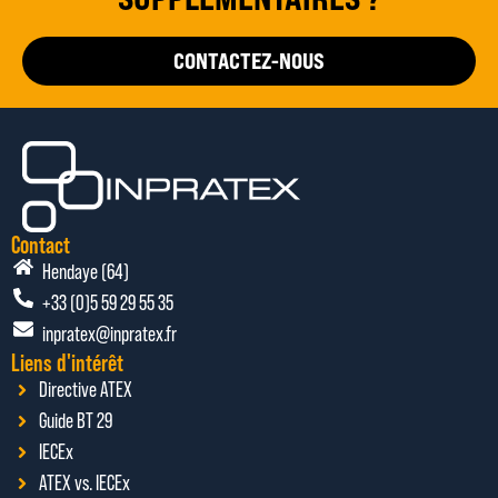
CONTACTEZ-NOUS
Contact
Hendaye (64)
+33 (0)5 59 29 55 35
inpratex@inpratex.fr
Liens d'intérêt
Directive ATEX
Guide BT 29
IECEx
ATEX vs. IECEx