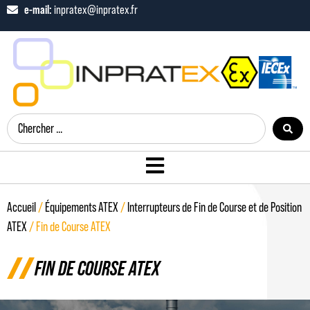
e-mail:
inpratex@inpratex.fr
Accueil
/
Équipements ATEX
/
Interrupteurs de Fin de Course et de Position
ATEX
/ Fin de Course ATEX
FIN DE COURSE ATEX