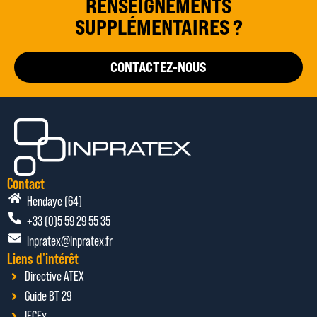
RENSEIGNEMENTS
SUPPLÉMENTAIRES ?
CONTACTEZ-NOUS
Contact
Hendaye (64)
+33 (0)5 59 29 55 35
inpratex@inpratex.fr
Liens d'intérêt
Directive ATEX
Guide BT 29
IECEx