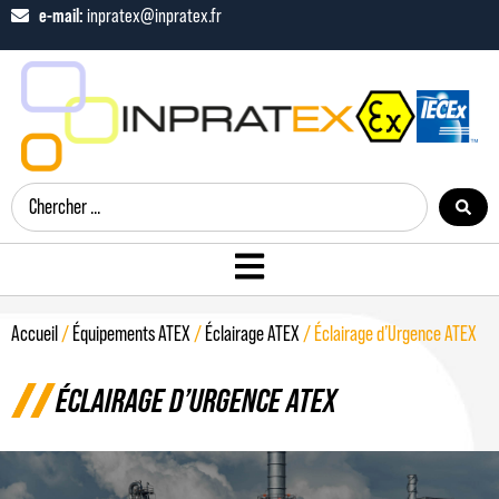
e-mail:
inpratex@inpratex.fr
Accueil
/
Équipements ATEX
/
Éclairage ATEX
/ Éclairage d’Urgence ATEX
ÉCLAIRAGE D’URGENCE ATEX