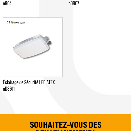
e864
nD867
Éclairage de Sécurité LED ATEX
nD8611
SOUHAITEZ-VOUS DES