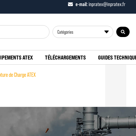
e-mail:
inpratex@inpratex.fr
Catégories
IPEMENTS ATEX
TÉLÉCHARGEMENTS
GUIDES TECHNIQU
ture de Charge ATEX