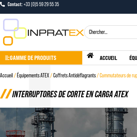
Contact:
+33 (0)5 59 29 55 35
GAMME DE PRODUITS
ACCUEIL
ÉQU
Accueil
/
Équipements ATEX
/
Coffrets Antidéflagrants
/ Commutateurs de rup
INTERRUPTORES DE CORTE EN CARGA ATEX